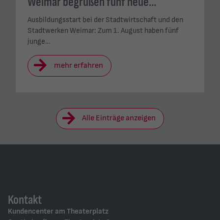
Weimar begrüßen fünf neue…
Ausbildungsstart bei der Stadtwirtschaft und den
Stadtwerken Weimar: Zum 1. August haben fünf
junge…
mehr erfahren
Alle Einträge anzeigen
Kontakt
Kundencenter am Theaterplatz