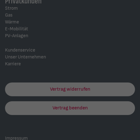
Privatkunden
Strom
Gas
Wärme
E-Mobilität
PV-Anlagen
Kundenservice
Unser Unternehmen
Karriere
Vertrag widerrufen
Vertrag beenden
Impressum