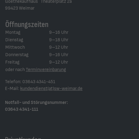
Goethekaufhaus Theaterplatz 2a
99423 Weimar
Öffnungszeiten
Montag
9–16 Uhr
Dienstag
9–18 Uhr
Mittwoch
9–12 Uhr
Donnerstag
9–16 Uhr
Freitag
9–12 Uhr
oder nach
Terminvereinbarung
Telefon: 03643 4341-451
E-Mail:
kundendienst(at)sw-weimar.de
Notfall- und Störungsnummer:
03643 4341-111