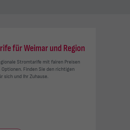
rife für Weimar und Region
egionale Stromtarife mit fairen Preisen
n Optionen. Finden Sie den richtigen
ür sich und Ihr Zuhause.