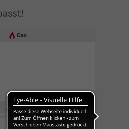
passt!