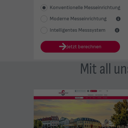
Mit all u