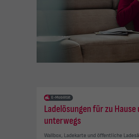
E-Mobilität
Ladelösungen für zu Hause
unterwegs
Wallbox, Ladekarte und öffentliche Ladesä