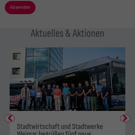
Absenden
Aktuelles & Aktionen
Previous
Next
Stadtwirtschaft und Stadtwerke
Weimar begrüßen fünf neue…