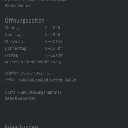
99423 Weimar
Öffnungszeiten
Montag
9–16 Uhr
Dienstag
9–18 Uhr
Mittwoch
9–12 Uhr
Donnerstag
9–16 Uhr
Freitag
9–12 Uhr
oder nach
Terminvereinbarung
Telefon: 03643 4341-451
E-Mail:
kundendienst(at)sw-weimar.de
Notfall- und Störungsnummer:
03643 4341-111
Privatkunden