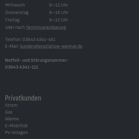
Mittwoch
9–12 Uhr
Donnerstag
9–16 Uhr
Freitag
9–12 Uhr
oder nach
Terminvereinbarung
Telefon: 03643 4341-451
E-Mail:
kundendienst(at)sw-weimar.de
Notfall- und Störungsnummer:
03643 4341-111
Privatkunden
Strom
Gas
Wärme
E-Mobilität
PV-Anlagen