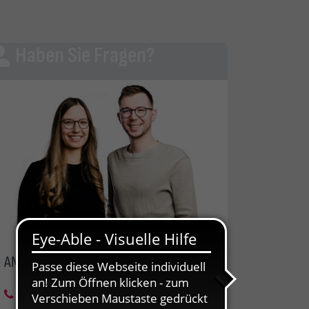
Haben Sie Fragen?
ANSPRECHPARTNER GROSSKUNDEN
03643 4341-297