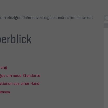
einem einzigen Rahmenvertrag besonders preisbewusst
berblick
tung
ages um neue Standorte
ationen aus einer Hand
esses