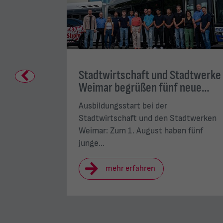
en den
Stadtwirtschaft und Stadtwerke
Previous
 2026
Weimar begrüßen fünf neue…
Ausbildungsstart bei der
der Stadt
Stadtwirtschaft und den Stadtwerken
rieb…
Weimar: Zum 1. August haben fünf
junge…
mehr erfahren