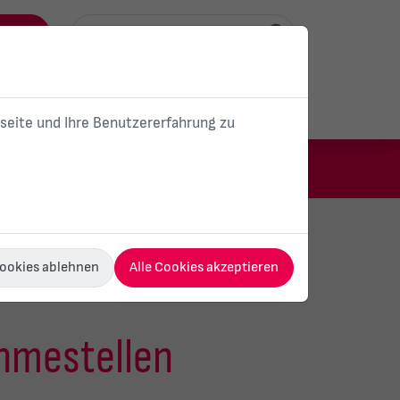
ortal
Unser Unternehmen
Karriere
bseite und Ihre Benutzererfahrung zu
om
Gas
E-Mobilität
Wärme
Cookies ablehnen
Alle Cookies akzeptieren
hmestellen