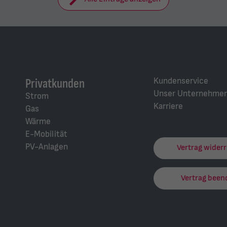
Kundenservice
Privatkunden
Unser Unternehme
Strom
Karriere
Gas
Wärme
E-Mobilität
PV-Anlagen
Vertrag wider
Vertrag been