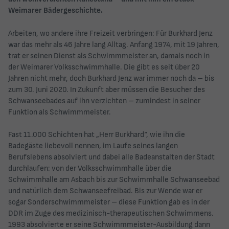
Weimarer Bädergeschichte.
Arbeiten, wo andere ihre Freizeit verbringen: Für Burkhard Jenz
war das mehr als 46 Jahre lang Alltag. Anfang 1974, mit 19 Jahren,
trat er seinen Dienst als Schwimmmeister an, damals noch in
der Weimarer Volksschwimmhalle. Die gibt es seit über 20
Jahren nicht mehr, doch Burkhard Jenz war immer noch da – bis
zum 30. Juni 2020. In Zukunft aber müssen die Besucher des
Schwanseebades auf ihn verzichten – zumindest in seiner
Funktion als Schwimmmeister.
Fast 11.000 Schichten hat „Herr Burkhard“, wie ihn die
Badegäste liebevoll nennen, im Laufe seines langen
Berufslebens absolviert und dabei alle Badeanstalten der Stadt
durchlaufen: von der Volksschwimmhalle über die
Schwimmhalle am Asbach bis zur Schwimmhalle Schwanseebad
und natürlich dem Schwanseefreibad. Bis zur Wende war er
sogar Sonderschwimmmeister – diese Funktion gab es in der
DDR im Zuge des medizinisch-therapeutischen Schwimmens.
1993 absolvierte er seine Schwimmmeister-Ausbildung dann