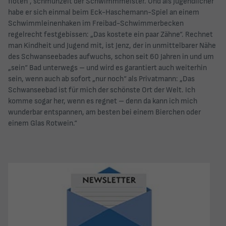
flöten“, schmunzelt der Schwimmmeister. Und als Jugendlicher
habe er sich einmal beim Eck-Haschemann-Spiel an einem
Schwimmleinenhaken im Freibad-Schwimmerbecken
regelrecht festgebissen: „Das kostete ein paar Zähne“. Rechnet
man Kindheit und Jugend mit, ist Jenz, der in unmittelbarer Nähe
des Schwanseebades aufwuchs, schon seit 60 Jahren in und um
„sein“ Bad unterwegs – und wird es garantiert auch weiterhin
sein, wenn auch ab sofort „nur noch“ als Privatmann: „Das
Schwanseebad ist für mich der schönste Ort der Welt. Ich
komme sogar her, wenn es regnet – denn da kann ich mich
wunderbar entspannen, am besten bei einem Bierchen oder
einem Glas Rotwein.“