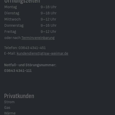
Öffnungszeiten
Montag
9–16 Uhr
Dienstag
9–18 Uhr
Mittwoch
9–12 Uhr
Donnerstag
9–16 Uhr
Freitag
9–12 Uhr
oder nach
Terminvereinbarung
Telefon: 03643 4341-451
E-Mail:
kundendienst(at)sw-weimar.de
Notfall- und Störungsnummer:
03643 4341-111
Privatkunden
Strom
Gas
Wärme