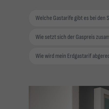
Welche Gastarife gibt es bei de
Wie setzt sich der Gaspreis zus
Wie wird mein Erdgastarif abger