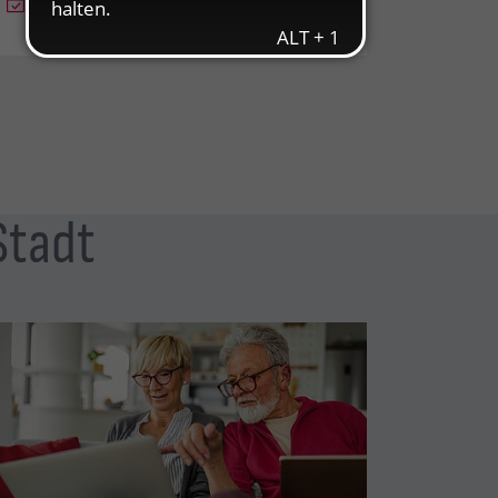
Beratungstermin vereinbaren
Stadt