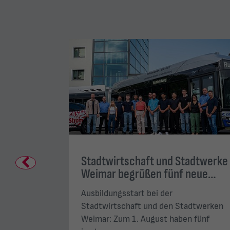
en den
Stadtwirtschaft und Stadtwerke
Previous
 2026
Weimar begrüßen fünf neue…
Ausbildungsstart bei der
der Stadt
Stadtwirtschaft und den Stadtwerken
rieb…
Weimar: Zum 1. August haben fünf