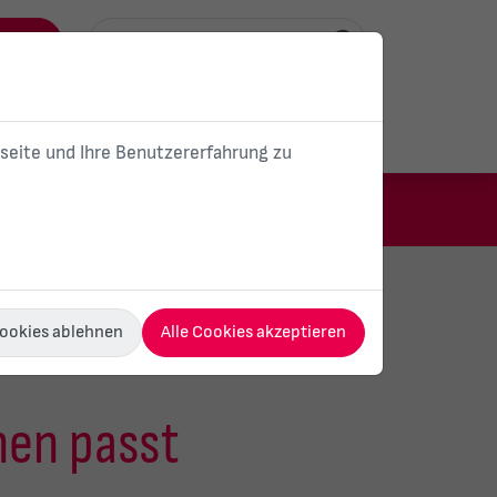
ortal
Unser Unternehmen
Karriere
bseite und Ihre Benutzererfahrung zu
ärme
E-Mobilität
PV-Anlagen
Cookies ablehnen
Alle Cookies akzeptieren
hnen passt