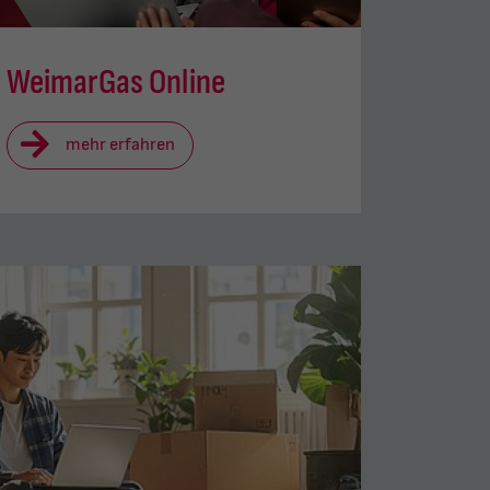
WeimarGas Online
mehr erfahren