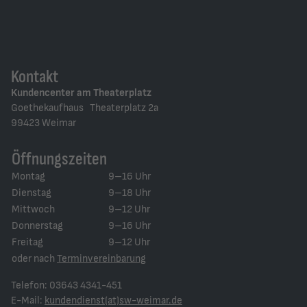
Kontakt
Kundencenter am Theaterplatz
Goethekaufhaus Theaterplatz 2a
99423 Weimar
Öffnungszeiten
Montag
9–16 Uhr
Dienstag
9–18 Uhr
Mittwoch
9–12 Uhr
Donnerstag
9–16 Uhr
Freitag
9–12 Uhr
oder nach
Terminvereinbarung
Telefon: 03643 4341-451
E-Mail:
kundendienst(at)sw-weimar.de