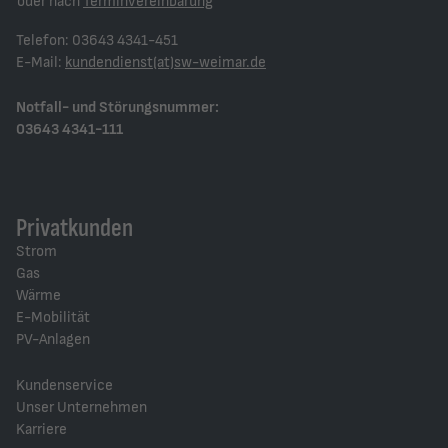
oder nach
Terminvereinbarung
Telefon: 03643 4341-451
E-Mail:
kundendienst(at)sw-weimar.de
Notfall- und Störungsnummer:
03643 4341-111
Privatkunden
Strom
Gas
Wärme
E-Mobilität
PV-Anlagen
Kundenservice
Unser Unternehmen
Karriere