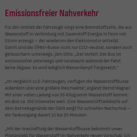
Emissionsfreier Nahverkehr
Für den Antrieb der Fahrzeuge sorgt eine Brennstoffzelle, die aus
Wasserstoff in Verbindung mit Sauerstoff Energie in Form von
Strom erzeugt – der wiederum den Elektromotor antreibt.
Damit sind die ÖPNV-Busse nicht nur CO2-neutral, sondern auch
geräuscharm unterwegs. Jörn Otto: „Der Vorteil: Der Bus ist
emissionsfrei unterwegs und verursacht während der Fahrt
keine Abgase. Es wird lediglich Wasserdampf freigesetzt.“
„Im Vergleich zu E-Fahrzeugen, verfügen die Wasserstoffbusse
außerdem über eine größere Reichweite“, ergänzt Bernd Wagner.
Mit einer vollen Ladung von 35 Kilogramm Wasserstoff kommt
ein Bus ca. 350 Kilometer weit. Eine Wasserstofftankstelle auf
dem Betriebsgelände der SWG sorgt für schnellen Nachschub –
ein Tankvorgang dauert 15 bis 20 Minuten.
„Mit der Anschaffung der Wasserstoffbusse bekommt unser
Pilotprojekt für Wasserstoff im Nahverkehr neuen Vorschub. Ich