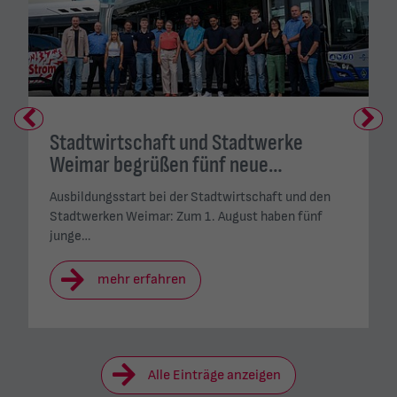
Previous
Next
Stadtwirtschaft und Stadtwerke
Weimar begrüßen fünf neue…
Ausbildungsstart bei der Stadtwirtschaft und den
Stadtwerken Weimar: Zum 1. August haben fünf
junge…
mehr erfahren
Alle Einträge anzeigen