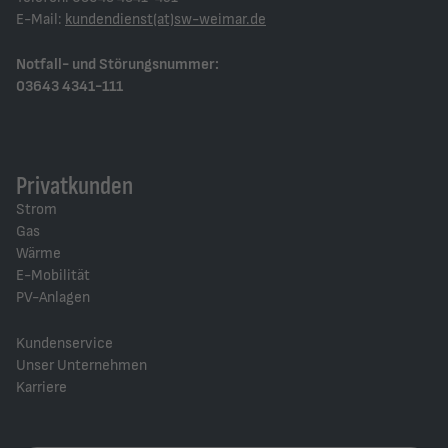
E-Mail:
kundendienst(at)sw-weimar.de
Notfall- und Störungsnummer:
03643 4341-111
Privatkunden
Strom
Gas
Wärme
E-Mobilität
PV-Anlagen
Kundenservice
Unser Unternehmen
Karriere