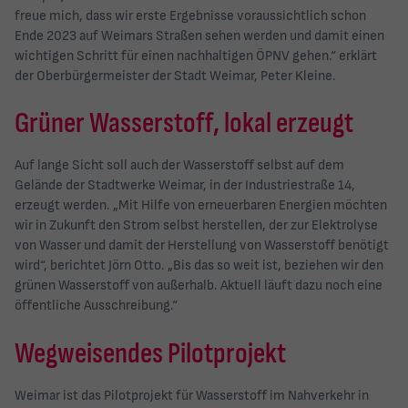
freue mich, dass wir erste Ergebnisse voraussichtlich schon
Ende 2023 auf Weimars Straßen sehen werden und damit einen
wichtigen Schritt für einen nachhaltigen ÖPNV gehen.“ erklärt
der Oberbürgermeister der Stadt Weimar, Peter Kleine.
Grüner Wasserstoff, lokal erzeugt
Auf lange Sicht soll auch der Wasserstoff selbst auf dem
Gelände der Stadtwerke Weimar, in der Industriestraße 14,
erzeugt werden. „Mit Hilfe von erneuerbaren Energien möchten
wir in Zukunft den Strom selbst herstellen, der zur Elektrolyse
von Wasser und damit der Herstellung von Wasserstoff benötigt
wird“, berichtet Jörn Otto. „Bis das so weit ist, beziehen wir den
grünen Wasserstoff von außerhalb. Aktuell läuft dazu noch eine
öffentliche Ausschreibung.“
Wegweisendes Pilotprojekt
Weimar ist das Pilotprojekt für Wasserstoff im Nahverkehr in