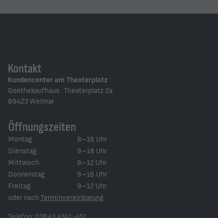
Kontakt
Kundencenter am Theaterplatz
Goethekaufhaus Theaterplatz 2a
99423 Weimar
Öffnungszeiten
Montag
9–16 Uhr
Dienstag
9–18 Uhr
Mittwoch
9–12 Uhr
Donnerstag
9–16 Uhr
Freitag
9–12 Uhr
oder nach
Terminvereinbarung
Telefon: 03643 4341-451