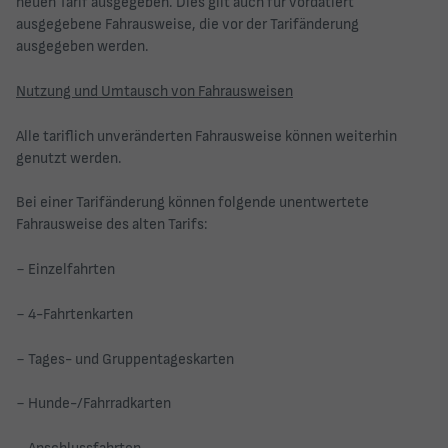
neuen Tarif ausgegeben. Dies gilt auch für vordatiert
ausgegebene Fahrausweise, die vor der Tarifänderung
ausgegeben werden.
Nutzung und Umtausch von Fahrausweisen
Alle tariflich unveränderten Fahrausweise können weiterhin
genutzt werden.
Bei einer Tarifänderung können folgende unentwertete
Fahrausweise des alten Tarifs:
− Einzelfahrten
− 4-Fahrtenkarten
− Tages- und Gruppentageskarten
− Hunde-/Fahrradkarten