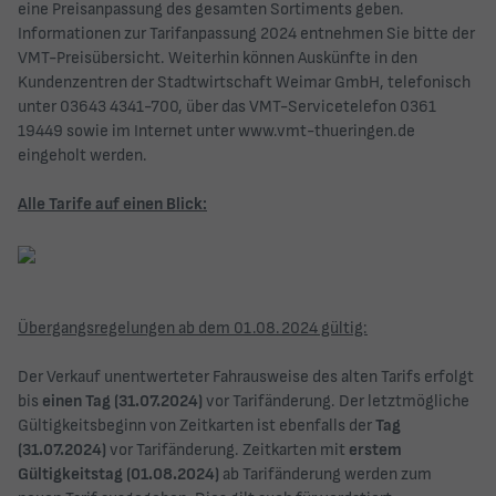
eine Preisanpassung des gesamten Sortiments geben.
Informationen zur Tarifanpassung 2024 entnehmen Sie bitte der
VMT-Preisübersicht. Weiterhin können Auskünfte in den
Kundenzentren der Stadtwirtschaft Weimar GmbH, telefonisch
unter 03643 4341-700, über das VMT-Servicetelefon 0361
19449 sowie im Internet unter
www.vmt-thueringen.de
eingeholt werden.
Alle Tarife auf einen Blick:
Übergangsregelungen ab dem 01.08.2024 gültig:
Der Verkauf unentwerteter Fahrausweise des alten Tarifs erfolgt
bis
einen Tag (31.07.2024)
vor Tarifänderung. Der letztmögliche
Gültigkeitsbeginn von Zeitkarten ist ebenfalls der
Tag
(31.07.2024)
vor Tarifänderung. Zeitkarten mit
erstem
Gültigkeitstag (01.08.2024)
ab Tarifänderung werden zum