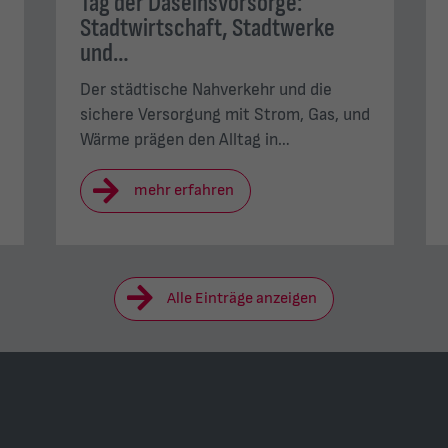
Tag der Daseinsvorsorge:
Stadtwirtschaft, Stadtwerke
und…
Der städtische Nahverkehr und die
sichere Versorgung mit Strom, Gas, und
Wärme prägen den Alltag in…
mehr erfahren
Alle Einträge anzeigen