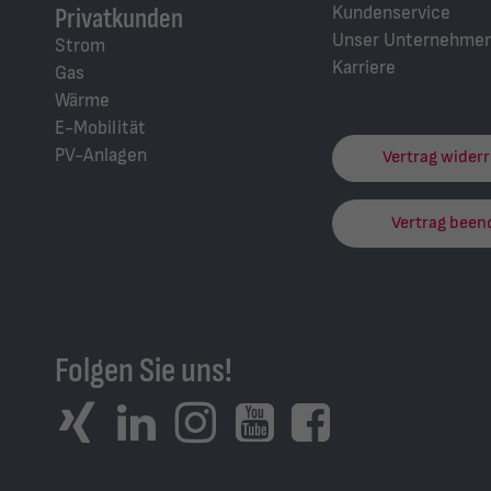
Kundenservice
Privatkunden
Unser Unternehme
Strom
Karriere
Gas
Wärme
E-Mobilität
PV-Anlagen
Vertrag wider
Vertrag been
Folgen Sie uns!