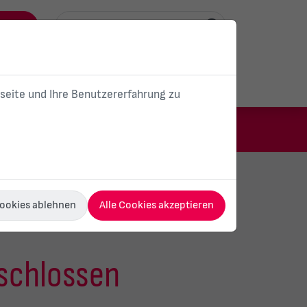
ortal
Unser Unternehmen
Karriere
bseite und Ihre Benutzererfahrung zu
ärme
E-Mobilität
PV-Anlagen
Cookies ablehnen
Alle Cookies akzeptieren
schlossen